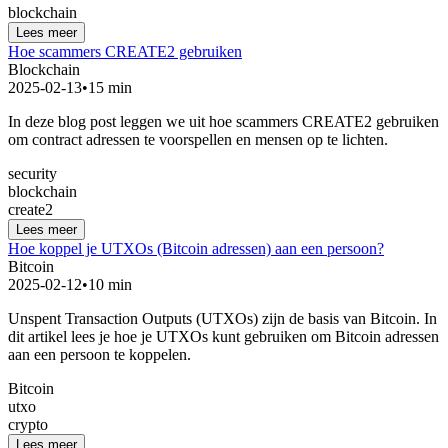
blockchain
Lees meer
Hoe scammers CREATE2 gebruiken
Blockchain
2025-02-13
•
15 min
In deze blog post leggen we uit hoe scammers CREATE2 gebruiken
om contract adressen te voorspellen en mensen op te lichten.
security
blockchain
create2
Lees meer
Hoe koppel je UTXOs (Bitcoin adressen) aan een persoon?
Bitcoin
2025-02-12
•
10 min
Unspent Transaction Outputs (UTXOs) zijn de basis van Bitcoin. In
dit artikel lees je hoe je UTXOs kunt gebruiken om Bitcoin adressen
aan een persoon te koppelen.
Bitcoin
utxo
crypto
Lees meer