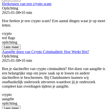
Herkennen van een crypto scam
Oplichting
2025-01-08
•
10 min
Hoe herken je een crypto scam? Een aantal dingen waar je op moet
letten.
crypto
red flags
oplichting
Lees meer
Aangifte doen van Crypto Criminaliteit: Hoe Werkt Het?
Oplichting
2025-01-08
•
10 min
Ben je slachtoffer van crypto criminaliteit? Het doen van aangifte is
een belangrijke stap om jouw zaak op te lossen en andere
slachtoffers te beschermen. Bij Chainhunters kunnen wij
onafhankelijk onderzoek uitvoeren waardoor jij je onderzoek
compleet kan overdragen tijdens je aangifte.
crypto
aangifte
oplichting
Lees meer