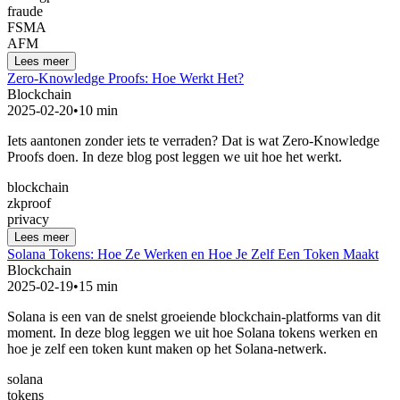
fraude
FSMA
AFM
Lees meer
Zero-Knowledge Proofs: Hoe Werkt Het?
Blockchain
2025-02-20
•
10 min
Iets aantonen zonder iets te verraden? Dat is wat Zero-Knowledge
Proofs doen. In deze blog post leggen we uit hoe het werkt.
blockchain
zkproof
privacy
Lees meer
Solana Tokens: Hoe Ze Werken en Hoe Je Zelf Een Token Maakt
Blockchain
2025-02-19
•
15 min
Solana is een van de snelst groeiende blockchain-platforms van dit
moment. In deze blog leggen we uit hoe Solana tokens werken en
hoe je zelf een token kunt maken op het Solana-netwerk.
solana
tokens