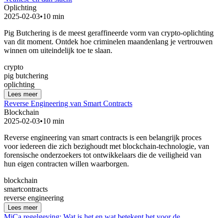
Oplichting
2025-02-03
•
10 min
Pig Butchering is de meest geraffineerde vorm van crypto-oplichting
van dit moment. Ontdek hoe criminelen maandenlang je vertrouwen
winnen om uiteindelijk toe te slaan.
crypto
pig butchering
oplichting
Lees meer
Reverse Engineering van Smart Contracts
Blockchain
2025-02-03
•
10 min
Reverse engineering van smart contracts is een belangrijk proces
voor iedereen die zich bezighoudt met blockchain-technologie, van
forensische onderzoekers tot ontwikkelaars die de veiligheid van
hun eigen contracten willen waarborgen.
blockchain
smartcontracts
reverse engineering
Lees meer
MiCa regelgeving: Wat is het en wat betekent het voor de