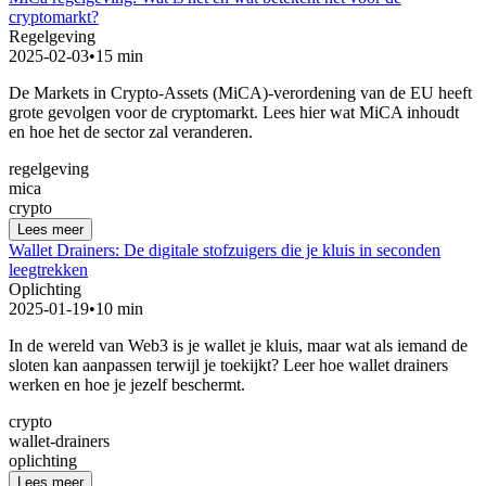
cryptomarkt?
Regelgeving
2025-02-03
•
15 min
De Markets in Crypto-Assets (MiCA)-verordening van de EU heeft
grote gevolgen voor de cryptomarkt. Lees hier wat MiCA inhoudt
en hoe het de sector zal veranderen.
regelgeving
mica
crypto
Lees meer
Wallet Drainers: De digitale stofzuigers die je kluis in seconden
leegtrekken
Oplichting
2025-01-19
•
10 min
In de wereld van Web3 is je wallet je kluis, maar wat als iemand de
sloten kan aanpassen terwijl je toekijkt? Leer hoe wallet drainers
werken en hoe je jezelf beschermt.
crypto
wallet-drainers
oplichting
Lees meer