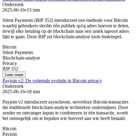
Onderzoek
2025-06-16
•
15 min
Silent Payments (BIP 352) introduceert een methode voor Bitcoin
waarbij gebruikers slechts één publiek sp1q adres hoeven te delen,
terwijl elke betaling op de blockchain naar een uniek taproot adres
lijkt te gaan. Deze BIP zet blockchain-analyse tools buitenspel.
Bitcoin
Silent Payments
Blockchain-analyse
Privacy
BIP 352
Lees meer
Payjoin v2: De volgende evolutie in Bitcoin privacy
Onderzoek
2025-06-16
•
18 min
Payjoin v2 introduceert asynchrone, serverloze Bitcoin-transacties
die traditionele blockchain-analyse technieken ondermijnen. Door
zender en ontvanger inputs te combineren in één transactie, wordt
het onmogelijk om te bepalen wie hoeveel aan wie heeft betaald.
Bitcoin
Payjoin