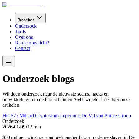
Branches
Onderzoek
Tools
Over ons
Ben je opgelicht?
Contact
Onderzoek blogs
Wij doen onderzoek naar de nieuwste scams, hacks en
ontwikkelingen in de blockchain en AML wereld. Lees hier onze
artikelen.
Het $75 Miljard Cryptoscam Imperium: De Val van Prince Group
Onderzoek
2026-01-09
•
12 min
$30 miljoen winst per dag, gefinancierd door moderne slavernij. De