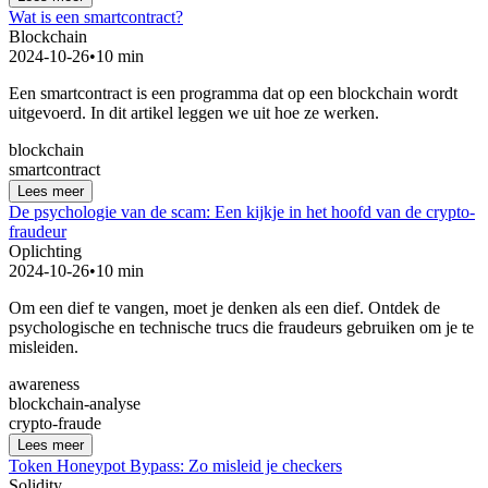
Wat is een smartcontract?
Blockchain
2024-10-26
•
10 min
Een smartcontract is een programma dat op een blockchain wordt
uitgevoerd. In dit artikel leggen we uit hoe ze werken.
blockchain
smartcontract
Lees meer
De psychologie van de scam: Een kijkje in het hoofd van de crypto-
fraudeur
Oplichting
2024-10-26
•
10 min
Om een dief te vangen, moet je denken als een dief. Ontdek de
psychologische en technische trucs die fraudeurs gebruiken om je te
misleiden.
awareness
blockchain-analyse
crypto-fraude
Lees meer
Token Honeypot Bypass: Zo misleid je checkers
Solidity