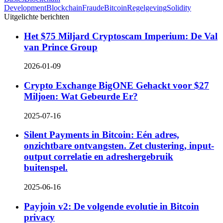
Development
Blockchain
Fraude
Bitcoin
Regelgeving
Solidity
Uitgelichte berichten
Het $75 Miljard Cryptoscam Imperium: De Val
van Prince Group
2026-01-09
Crypto Exchange BigONE Gehackt voor $27
Miljoen: Wat Gebeurde Er?
2025-07-16
Silent Payments in Bitcoin: Eén adres,
onzichtbare ontvangsten. Zet clustering, input-
output correlatie en adreshergebruik
buitenspel.
2025-06-16
Payjoin v2: De volgende evolutie in Bitcoin
privacy