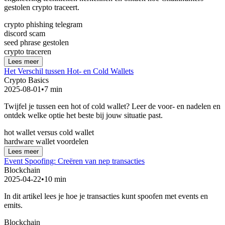
gestolen crypto traceert.
crypto phishing telegram
discord scam
seed phrase gestolen
crypto traceren
Lees meer
Het Verschil tussen Hot- en Cold Wallets
Crypto Basics
2025-08-01
•
7 min
Twijfel je tussen een hot of cold wallet? Leer de voor- en nadelen en
ontdek welke optie het beste bij jouw situatie past.
hot wallet versus cold wallet
hardware wallet voordelen
Lees meer
Event Spoofing: Creëren van nep transacties
Blockchain
2025-04-22
•
10 min
In dit artikel lees je hoe je transacties kunt spoofen met events en
emits.
Blockchain