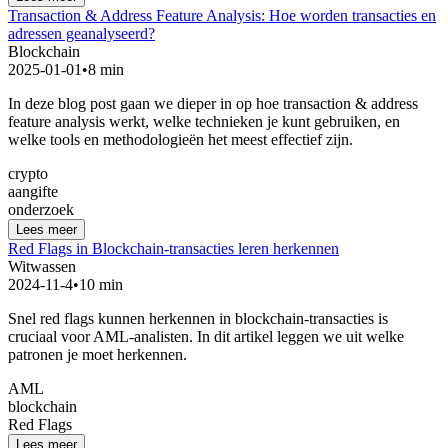
Transaction & Address Feature Analysis: Hoe worden transacties en
adressen geanalyseerd?
Blockchain
2025-01-01
•
8 min
In deze blog post gaan we dieper in op hoe transaction & address
feature analysis werkt, welke technieken je kunt gebruiken, en
welke tools en methodologieën het meest effectief zijn.
crypto
aangifte
onderzoek
Lees meer
Red Flags in Blockchain-transacties leren herkennen
Witwassen
2024-11-4
•
10 min
Snel red flags kunnen herkennen in blockchain-transacties is
cruciaal voor AML-analisten. In dit artikel leggen we uit welke
patronen je moet herkennen.
AML
blockchain
Red Flags
Lees meer