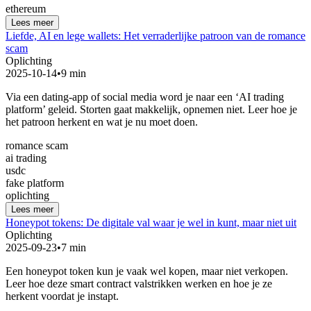
ethereum
Lees meer
Liefde, AI en lege wallets: Het verraderlijke patroon van de romance
scam
Oplichting
2025-10-14
•
9 min
Via een dating-app of social media word je naar een ‘AI trading
platform’ geleid. Storten gaat makkelijk, opnemen niet. Leer hoe je
het patroon herkent en wat je nu moet doen.
romance scam
ai trading
usdc
fake platform
oplichting
Lees meer
Honeypot tokens: De digitale val waar je wel in kunt, maar niet uit
Oplichting
2025-09-23
•
7 min
Een honeypot token kun je vaak wel kopen, maar niet verkopen.
Leer hoe deze smart contract valstrikken werken en hoe je ze
herkent voordat je instapt.