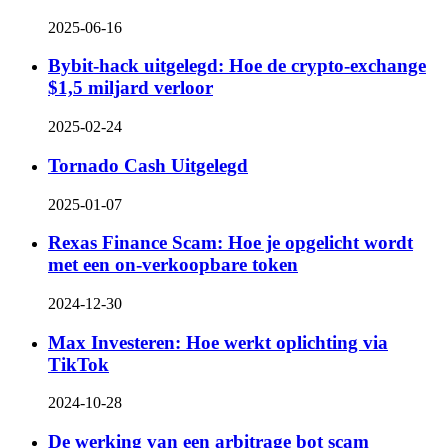
2025-06-16
Bybit-hack uitgelegd: Hoe de crypto-exchange
$1,5 miljard verloor
2025-02-24
Tornado Cash Uitgelegd
2025-01-07
Rexas Finance Scam: Hoe je opgelicht wordt
met een on-verkoopbare token
2024-12-30
Max Investeren: Hoe werkt oplichting via
TikTok
2024-10-28
De werking van een arbitrage bot scam