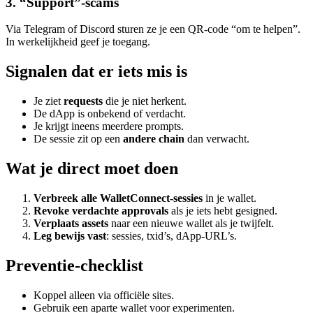
3. “Support”-scams
Via Telegram of Discord sturen ze je een QR-code “om te helpen”.
In werkelijkheid geef je toegang.
Signalen dat er iets mis is
Je ziet
requests
die je niet herkent.
De dApp is onbekend of verdacht.
Je krijgt ineens meerdere prompts.
De sessie zit op een
andere chain
dan verwacht.
Wat je direct moet doen
Verbreek alle WalletConnect-sessies
in je wallet.
Revoke verdachte approvals
als je iets hebt gesigned.
Verplaats assets
naar een nieuwe wallet als je twijfelt.
Leg bewijs vast
: sessies, txid’s, dApp-URL’s.
Preventie-checklist
Koppel alleen via officiële sites.
Gebruik een aparte wallet voor experimenten.