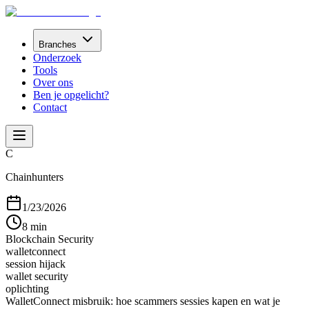
Branches
Onderzoek
Tools
Over ons
Ben je opgelicht?
Contact
C
Chainhunters
1/23/2026
8 min
Blockchain Security
walletconnect
session hijack
wallet security
oplichting
WalletConnect misbruik: hoe scammers sessies kapen en wat je