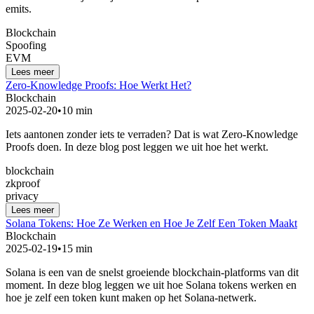
emits.
Blockchain
Spoofing
EVM
Lees meer
Zero-Knowledge Proofs: Hoe Werkt Het?
Blockchain
2025-02-20
•
10 min
Iets aantonen zonder iets te verraden? Dat is wat Zero-Knowledge
Proofs doen. In deze blog post leggen we uit hoe het werkt.
blockchain
zkproof
privacy
Lees meer
Solana Tokens: Hoe Ze Werken en Hoe Je Zelf Een Token Maakt
Blockchain
2025-02-19
•
15 min
Solana is een van de snelst groeiende blockchain-platforms van dit
moment. In deze blog leggen we uit hoe Solana tokens werken en
hoe je zelf een token kunt maken op het Solana-netwerk.