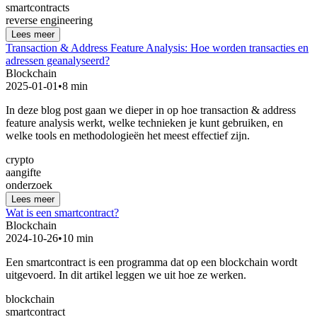
smartcontracts
reverse engineering
Lees meer
Transaction & Address Feature Analysis: Hoe worden transacties en
adressen geanalyseerd?
Blockchain
2025-01-01
•
8 min
In deze blog post gaan we dieper in op hoe transaction & address
feature analysis werkt, welke technieken je kunt gebruiken, en
welke tools en methodologieën het meest effectief zijn.
crypto
aangifte
onderzoek
Lees meer
Wat is een smartcontract?
Blockchain
2024-10-26
•
10 min
Een smartcontract is een programma dat op een blockchain wordt
uitgevoerd. In dit artikel leggen we uit hoe ze werken.
blockchain
smartcontract