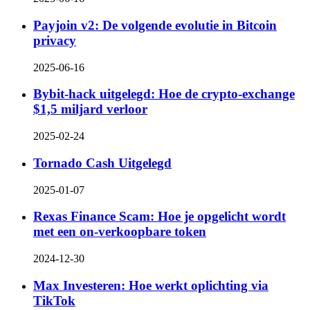
Payjoin v2: De volgende evolutie in Bitcoin
privacy
2025-06-16
Bybit-hack uitgelegd: Hoe de crypto-exchange
$1,5 miljard verloor
2025-02-24
Tornado Cash Uitgelegd
2025-01-07
Rexas Finance Scam: Hoe je opgelicht wordt
met een on-verkoopbare token
2024-12-30
Max Investeren: Hoe werkt oplichting via
TikTok