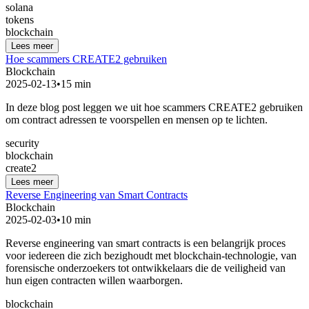
solana
tokens
blockchain
Lees meer
Hoe scammers CREATE2 gebruiken
Blockchain
2025-02-13
•
15 min
In deze blog post leggen we uit hoe scammers CREATE2 gebruiken
om contract adressen te voorspellen en mensen op te lichten.
security
blockchain
create2
Lees meer
Reverse Engineering van Smart Contracts
Blockchain
2025-02-03
•
10 min
Reverse engineering van smart contracts is een belangrijk proces
voor iedereen die zich bezighoudt met blockchain-technologie, van
forensische onderzoekers tot ontwikkelaars die de veiligheid van
hun eigen contracten willen waarborgen.
blockchain