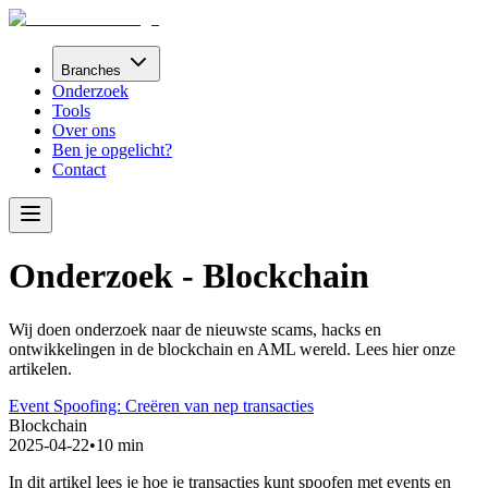
Branches
Onderzoek
Tools
Over ons
Ben je opgelicht?
Contact
Onderzoek -
Blockchain
Wij doen onderzoek naar de nieuwste scams, hacks en
ontwikkelingen in de blockchain en AML wereld. Lees hier onze
artikelen.
Event Spoofing: Creëren van nep transacties
Blockchain
2025-04-22
•
10 min
In dit artikel lees je hoe je transacties kunt spoofen met events en