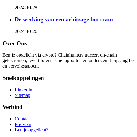
2024-10-28
De werking van een arbitrage bot scam
2024-10-26
Over Ons
Ben je opgelicht via crypto? Chainhunters traceert on-chain
geldstromen, levert forensische rapporten en ondersteunt bij aangifte
en vervolgstappen.
Snelkoppelingen
LinkedIn
Sitemap
Verbind
Contact
Pre-scan
Ben je opgelicht?