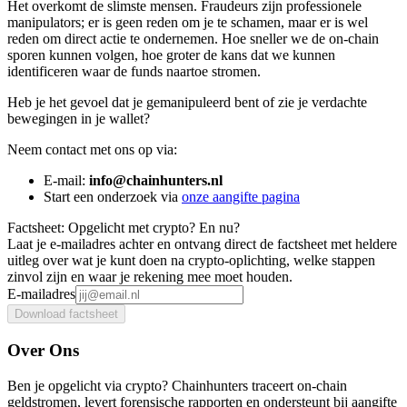
Het overkomt de slimste mensen. Fraudeurs zijn professionele
manipulators; er is geen reden om je te schamen, maar er is wel
reden om direct actie te ondernemen. Hoe sneller we de on-chain
sporen kunnen volgen, hoe groter de kans dat we kunnen
identificeren waar de funds naartoe stromen.
Heb je het gevoel dat je gemanipuleerd bent of zie je verdachte
bewegingen in je wallet?
Neem contact met ons op via:
E-mail:
info@chainhunters.nl
Start een onderzoek via
onze aangifte pagina
Factsheet: Opgelicht met crypto? En nu?
Laat je e-mailadres achter en ontvang direct de factsheet met heldere
uitleg over wat je kunt doen na crypto-oplichting, welke stappen
zinvol zijn en waar je rekening mee moet houden.
E-mailadres
Download factsheet
Over Ons
Ben je opgelicht via crypto? Chainhunters traceert on-chain
geldstromen, levert forensische rapporten en ondersteunt bij aangifte