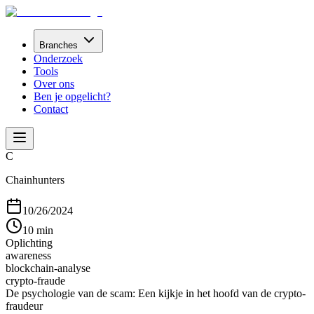
Branches
Onderzoek
Tools
Over ons
Ben je opgelicht?
Contact
C
Chainhunters
10/26/2024
10 min
Oplichting
awareness
blockchain-analyse
crypto-fraude
De psychologie van de scam: Een kijkje in het hoofd van de crypto-
fraudeur