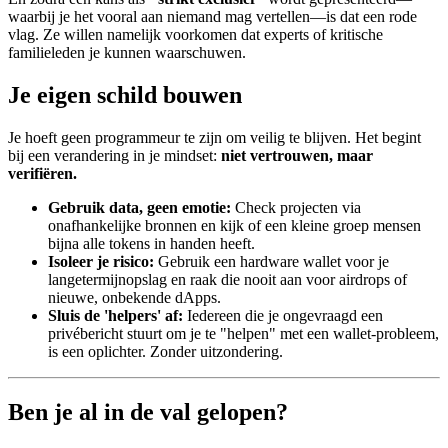
waarbij je het vooral aan niemand mag vertellen—is dat een rode
vlag. Ze willen namelijk voorkomen dat experts of kritische
familieleden je kunnen waarschuwen.
Je eigen schild bouwen
Je hoeft geen programmeur te zijn om veilig te blijven. Het begint
bij een verandering in je mindset:
niet vertrouwen, maar
verifiëren.
Gebruik data, geen emotie:
Check projecten via
onafhankelijke bronnen en kijk of een kleine groep mensen
bijna alle tokens in handen heeft.
Isoleer je risico:
Gebruik een hardware wallet voor je
langetermijnopslag en raak die nooit aan voor airdrops of
nieuwe, onbekende dApps.
Sluis de 'helpers' af:
Iedereen die je ongevraagd een
privébericht stuurt om je te "helpen" met een wallet-probleem,
is een oplichter. Zonder uitzondering.
Ben je al in de val gelopen?