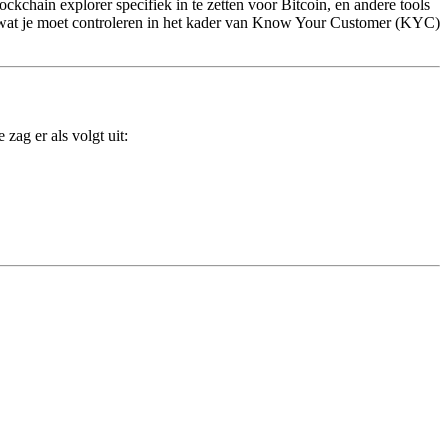
ckchain explorer specifiek in te zetten voor Bitcoin, en andere tools
n wat je moet controleren in het kader van Know Your Customer (KYC)
zag er als volgt uit: