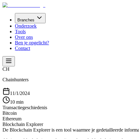
Branches
Onderzoek
Tools
Over ons
Ben je opgelicht?
Contact
CH
Chainhunters
11/1/2024
10 min
Transactiegeschiedenis
Bitcoin
Ethereum
Blockchain Explorer
De Blockchain Explorer is een tool waarmee je gedetailleerde informa