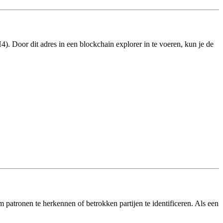
Door dit adres in een blockchain explorer in te voeren, kun je de
m patronen te herkennen of betrokken partijen te identificeren. Als een