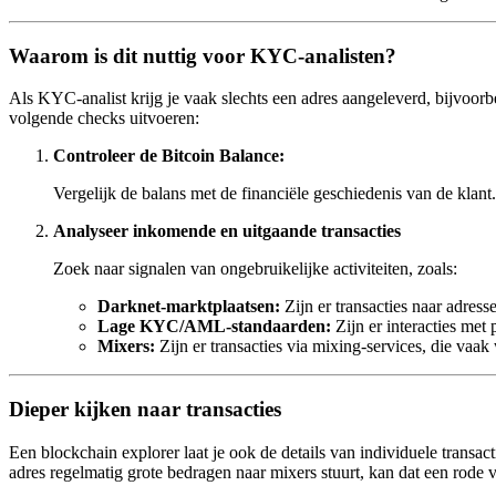
Waarom is dit nuttig voor KYC-analisten?
Als KYC-analist krijg je vaak slechts een adres aangeleverd, bijv
volgende checks uitvoeren:
Controleer de Bitcoin Balance:
Vergelijk de balans met de financiële geschiedenis van de klant
Analyseer inkomende en uitgaande transacties
Zoek naar signalen van ongebruikelijke activiteiten, zoals:
Darknet-marktplaatsen:
Zijn er transacties naar adress
Lage KYC/AML-standaarden:
Zijn er interacties met
Mixers:
Zijn er transacties via mixing-services, die vaa
Dieper kijken naar transacties
Een blockchain explorer laat je ook de details van individuele transac
adres regelmatig grote bedragen naar mixers stuurt, kan dat een rode v